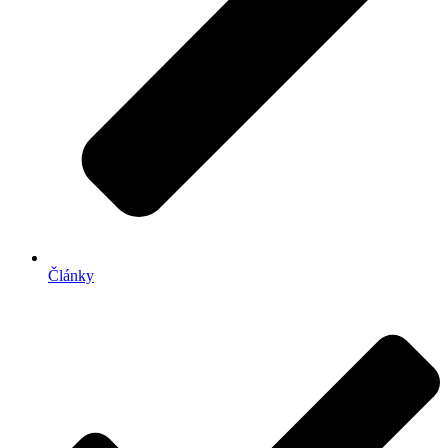
Články