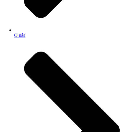
O nás