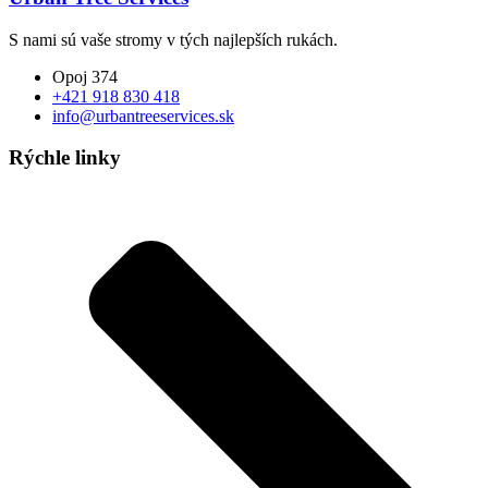
S nami sú vaše stromy v tých najlepších rukách.
Opoj 374
+421 918 830 418
info@urbantreeservices.sk
Rýchle linky