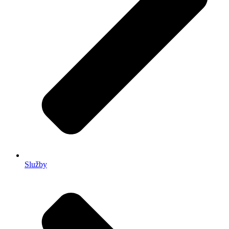
Služby