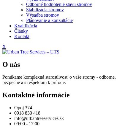
Odborné hodnotenie stavu stromov
Stabilizácia stromov
Výsadba stromov
Plánovanie a konzultácie
Kvalifikácia
Články
Kontakt
X
O nás
Ponúkame komplexná starostlivosť o vaše stromy - odborne,
bezpečne a s rešpektom k prírode.
Kontaktné informácie
Opoj 374
0918 830 418
info@urbantreeservices.sk
09:00 - 17:00